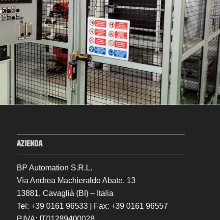
AZIENDA
BP Automation S.R.L.
Via Andrea Machieraldo Abate, 13
13881, Cavaglià (BI) – Italia
Tel: +39 0161 96533 | Fax: +39 0161 96557
P.IVA: IT01289400028