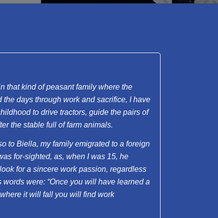
in that kind of peasant family where the
 the days through work and sacrifice, I have
dhood to drive tractors, guide the pairs of
ter the stable full of farm animals.
so to Biella, my family emigrated to a foreign
as for-sighted, as, when I was 15, he
ook for a sincere work passion, regardless
is words were: “Once you will have learned a
 where it will fall you will find work