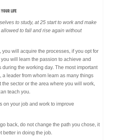
 YOUR LIFE
selves to study, at 25 start to work and make
 allowed to fall and rise again without
you will acquire the processes, if you opt for
ty you will learn the passion to achieve and
ks during the working day. The most important
de, a leader from whom learn as many things
nt the sector or the area where you will work,
 can teach you.
s on your job and work to improve
go back, do not change the path you chose, it
t better in doing the job.