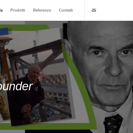
da
Prodotti
Referenze
Contatti
ounder