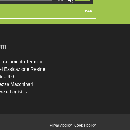
00:00
0:44
TTI
 Trattamento Termico
el Essicazione Resine
tria 4.0
ezza Macchinari
ere e Logistica
Privacy policy
|
Cookie policy