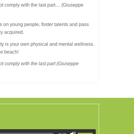
not comply with the last part… (Giuseppe
s on young people, foster talents and pass
ly acquired.
ity is your own physical and mental wellness.
he beach!
ot comply with the last part (Giuseppe