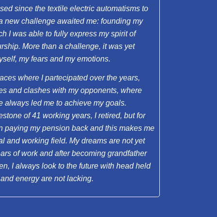
ed since the textile electric automatisms to
, a new challenge awaited me: founding my
 I was able to fully express my spirit of
rship. More than a challenge, it was yet
yself, my fears and my emotions.
races where I partecipated over the years,
oles and clashes with my opponents, where
e always led me to achieve my goals.
stone of 41 working years, I retired, but for
en paying my pension back and this makes me
ocial and working field. My dreams are not yet
 years of work and after becoming grandfather
n, I always look to the future with head held
 and energy are not lacking.