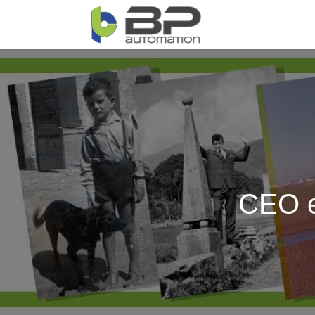
CEO e