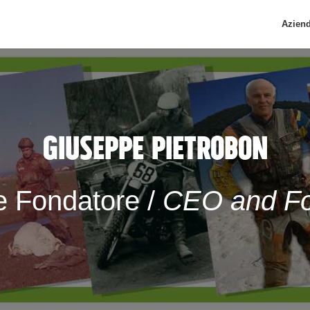
Azien
GIUSEPPE PIETROBON
 Fondatore /
CEO and F