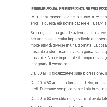
I CONSIGLI DI JACK MA, IMPRENDITORE CINESE, PER AVERE SUCCE
“A 20 anni impegnatevi nello studio, a 25 anni 
errori, a questa età potete cadere e rialzarv
Se scegliete una grande azienda acquisirete 
per una piccola realtà imprenditoriale appren
molte attività diverse in una giornata. La cos
riusciate a identificare la vostra guida, dalla 
possibile. Non è importante il campo dove a
insegnarvi il vostro capo.
Dai 30 ai 40 focalizzatevi sulla professione, l
Dai 40 ai 50 anni non tornate indietro, non c
tardi. Diventate semplicemente i più bravi in 
Dai 50 ai 60 investite nei giovani, allevate tale