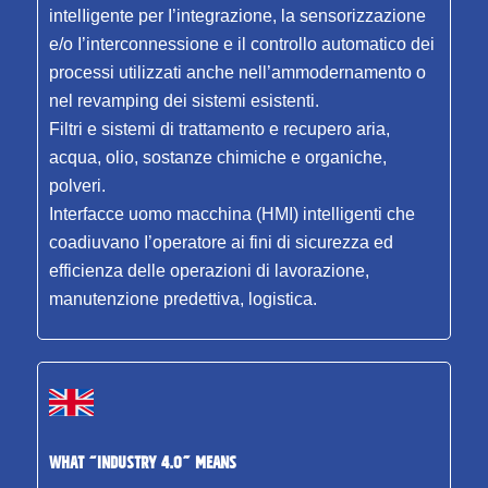
іntelIigente per I’integrazione, la sensorizzazione
e/o I’interconnessione e il controllo automatico dei
processi utilizzati anche nell’ammodernamento o
nel revamping dei sistemi esistenti.
Filtri e sistemi di trattamento e recupero aria,
acqua, olio, sostanze chimiche e organiche,
polveri.
Interfacce uomo macchina (HMI) intelligenti che
coadiuvano I’operatore ai fini di sicurezza ed
efficienza delle operazioni di lavorazione,
manutenzione predettiva, logistica.
WHAT “INDUSTRY 4.0” MEANS