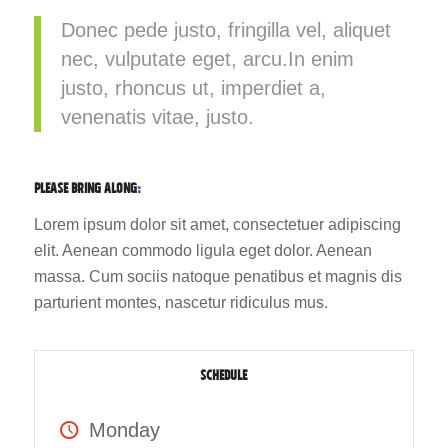
Donec pede justo, fringilla vel, aliquet
nec, vulputate eget, arcu.In enim
justo, rhoncus ut, imperdiet a,
venenatis vitae, justo.
PLEASE BRING ALONG
:
Lorem ipsum dolor sit amet, consectetuer adipiscing
elit. Aenean commodo ligula eget dolor. Aenean
massa. Cum sociis natoque penatibus et magnis dis
parturient montes, nascetur ridiculus mus.
SCHEDULE
Monday